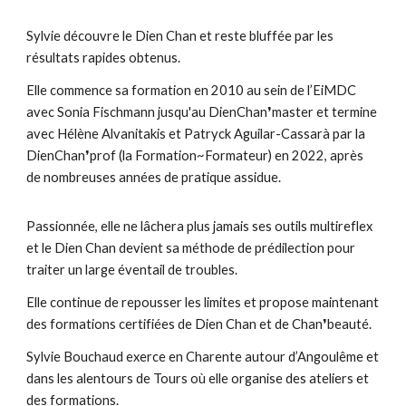
Sylvie découvre le Dien Chan et reste bluffée par les
résultats rapides obtenus.
Elle commence sa formation en 2010 au sein de l’EiMDC
avec Sonia Fischmann jusqu'au DienChan❜master et termine
avec Hélène Alvanitakis et Patryck Aguilar-Cassarà par la
DienChan❜prof (la Formation~Formateur) en 2022, après
de nombreuses années de pratique assidue.
Passionnée, elle ne lâchera plus jamais ses outils multireflex
et le Dien Chan devient sa méthode de prédilection pour
traiter un large éventail de troubles.
Elle continue de repousser les limites et propose maintenant
des formations certifiées de Dien Chan et de Chan❜beauté.
Sylvie Bouchaud exerce en Charente autour d’Angoulême et
dans les alentours de Tours où elle organise des ateliers et
des formations.