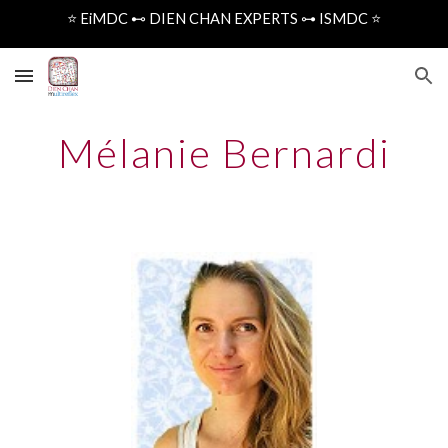
⭐️ EiMDC ⊷ DIEN CHAN EXPERTS ⊶ ISMDC ⭐️
Skip to main content
Skip to navigation
Mélanie Bernardi