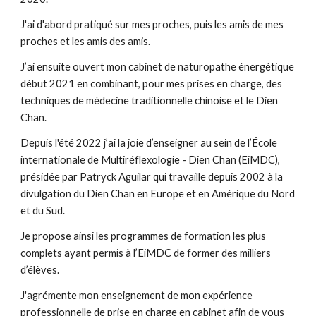
J'ai d'abord pratiqué sur mes proches, puis les amis de mes 
proches et les amis des amis.
J’ai ensuite ouvert mon cabinet de naturopathe énergétique 
début 2021 en combinant, pour mes prises en charge, des 
techniques de médecine traditionnelle chinoise et le Dien 
Chan.
Depuis l'été 2022 j’ai la joie d’enseigner au sein de l’École 
internationale de Multiréflexologie - Dien Chan (EiMDC), 
présidée par Patryck Aguilar qui travaille depuis 2002 à la 
divulgation du Dien Chan en Europe et en Amérique du Nord 
et du Sud.
Je propose ainsi les programmes de formation les plus 
complets ayant permis à l’EiMDC de former des milliers 
d’élèves.
J'agrémente mon enseignement de mon expérience 
professionnelle de prise en charge en cabinet afin de vous 