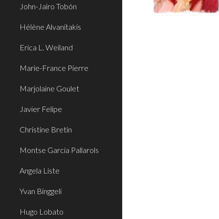
John-Jairo Tobón
Hélène Alvanitakis
Erica L. Weiland
Marie-France Pierre
Marjolaine Goulet
Javier Felipe
Christine Bretin
Montse Garcia Pallarols
Angela Liste
Yvan Binggeli
Hugo Lobato