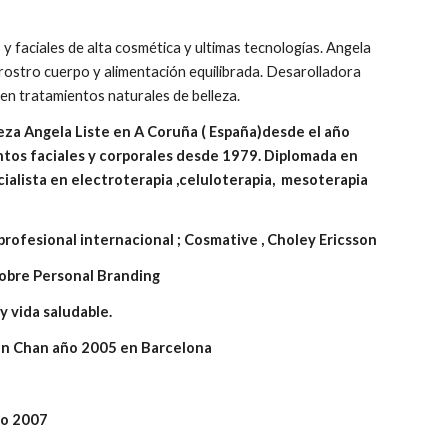
 y faciales de alta cosmética y ultimas tecnologías. Angela
e rostro cuerpo y alimentación equilibrada. Desarolladora
 en tratamientos naturales de belleza.
za Angela Liste en A Coruña ( España)desde el año
entos faciales y corporales desde 1979. Diplomada en
cialista en electroterapia ,celuloterapia, mesoterapia
profesional internacional ; Cosmative , Choley Ericsson
obre Personal Branding
y vida saludable.
ien Chan año 2005 en Barcelona
ño 2007